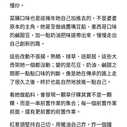
慢炒。
菜脯口味也是這幾年她自己加進去的，不是婆婆
原本的主角。她甚至做過鷹嘴豆餡、墨西哥口味
的鹹甜豆，加一點奶油把味道帶出來，慢慢走出
自己創新的路。
這些改動不張揚。熟粞、捶草、送鄰居，這些大
骨架她一個都沒動；變的是花豆、奶油、鹹甜之
間那一點點口味的判斷。像是她在傳承的路上走
了很久之後，終於也能自然地放進一點自己。
看她做餡料，會發現一顆草仔粿其實不是一顆
粿，而是一串前置作業的集合；每一個前置作業
前面，還有更前置的前置作業。
紅蔥頭堅持自己切、用豬油自己炸。炸一個鐘