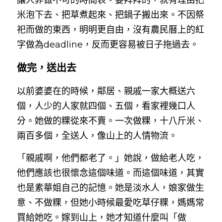
米泡下去、把草煮起來、把鍋子搬出來。不因祭
祀而做的東西，明明更自由，沒有農民曆上的紅
字做為deadline，反而更容易被日子拖過去。
做完，送出去
以前婆婆在的時候，鄰居、親戚一家大概送六
個，人少的人家就四個、五個，看家裡幾口人
分。她做的粿從來不賣。一次做粿，十八斤米、
兩百多個，全送人，像山上的人情物流。
「親戚啊，他們都老了。」她說，做給老人吃，
他們應該也很懷念這個味道。而這個味道，其實
也是素華姐自己的記憶。她是淡水人，娘家做生
意、不做粿，但她小時候最愛吃草仔粿，媽媽常
買給她吃。嫁到山上，她才知道什麼叫「做