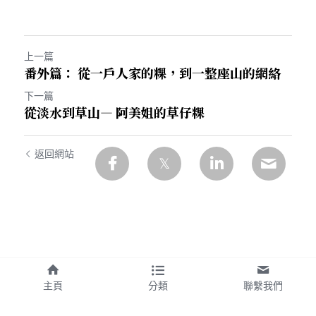
上一篇
番外篇： 從一戶人家的粿，到一整座山的網絡
下一篇
從淡水到草山— 阿美姐的草仔粿
返回網站
主頁
分類
聯繫我們