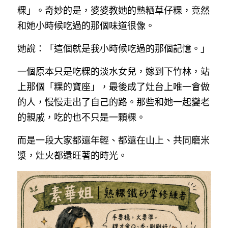
粿」。奇妙的是，婆婆教她的熟粞草仔粿，竟然
和她小時候吃過的那個味道很像。
她說：「這個就是我小時候吃過的那個記憶。」
一個原本只是吃粿的淡水女兒，嫁到下竹林，站
上那個「粿的寶座」，最後成了灶台上唯一會做
的人，慢慢走出了自己的路。那些和她一起變老
的親戚，吃的也不只是一顆粿。
而是一段大家都還年輕、都還在山上、共同磨米
漿，灶火都還旺著的時光。