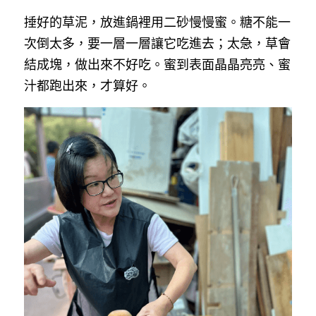
捶好的草泥，放進鍋裡用二砂慢慢蜜。糖不能一
次倒太多，要一層一層讓它吃進去；太急，草會
結成塊，做出來不好吃。蜜到表面晶晶亮亮、蜜
汁都跑出來，才算好。