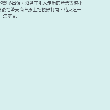
后的聚落出發，沿著在地人走過的產業古道小
最後在擎天崗草原上把視野打開，結束這一
麼交...