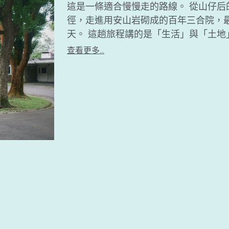
這是一條適合慢慢走的路線。 從山仔
徑，走進用安山岩砌成的百年三合院，
天。 這趟旅程講的是「生活」與「土地」怎
查看更多...